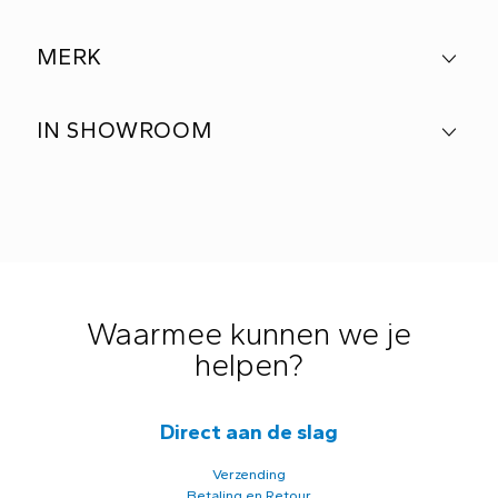
MERK
IN SHOWROOM
Waarmee kunnen we je
helpen?
Direct aan de slag
Verzending
Betaling en Retour