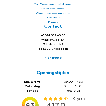
Mijn Webshop bestellingen
Onze Showroom
Algemene voorwaarden
Disclaimer
Privacy
Contact
024 397 43 88
info@welbie.nl
Hulsbroek 7
6562 JG Groesbeek
Plan Route
Openingstijden
Ma. t/m Vr.
09:00 - 17:30
Zaterdag
09:00 - 16:00
Zondag
gesloten