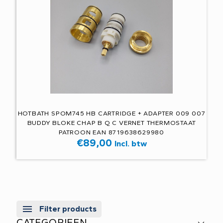
HOTBATH SPOM745 HB CARTRIDGE + ADAPTER 009 007
BUDDY BLOKE CHAP B Q C VERNET THERMOSTAAT
PATROON EAN 8719638629980
€
89,00
Incl. btw
Filter products
CATEGORIEEN