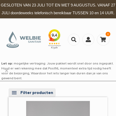
GESLOTEN VAN 23 JULI TOT EN MET 9 AUGUSTUS. VANAF 27
JULI doordeweeks telefonisch bereikbaar TUSSEN 10 en 14 UUR.
0
Let op:
mogelijke vertraging: Jouw pakket wordt snel door ons ingepakt.
Houd er wel rekening mee dat PostNL momenteel extra tijd nodig heeft
✕
voor de bezorging, Waardoor het iets langer kan duren dan je van ons
gewend bent.
Filter producten