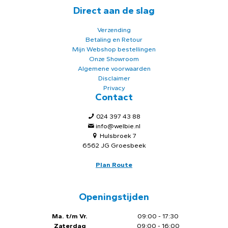
Direct aan de slag
Verzending
Betaling en Retour
Mijn Webshop bestellingen
Onze Showroom
Algemene voorwaarden
Disclaimer
Privacy
Contact
024 397 43 88
info@welbie.nl
Hulsbroek 7
6562 JG Groesbeek
Plan Route
Openingstijden
Ma. t/m Vr.
09:00 - 17:30
Zaterdag
09:00 - 16:00