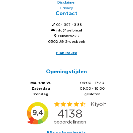
Disclaimer
Privacy
Contact
024 397 43 88
info@welbie.nl
Hulsbroek 7
6562 JG Groesbeek
Plan Route
Openingstijden
Ma. t/m Vr.
09:00 - 17:30
Zaterdag
09:00 - 16:00
Zondag
gesloten