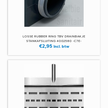
LOSSE RUBBER RING TBV DRAINBAKJE
STANKAFSLUITING 4002580 -C7E-
€
2,95
Incl. btw