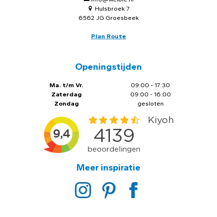
Hulsbroek 7
6562 JG Groesbeek
Plan Route
Openingstijden
Ma. t/m Vr.
09:00 - 17:30
Zaterdag
09:00 - 16:00
Zondag
gesloten
Meer inspiratie