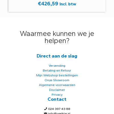
€
426,59
Incl. btw
Waarmee kunnen we je
helpen?
Direct aan de slag
Verzending
Betaling en Retour
Mijn Webshop bestellingen
Onze Showroom
Algemene voorwaarden
Disclaimer
Privacy
Contact
024 397 43 88
info@welbie.nl