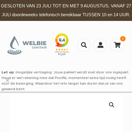
GESLOTEN VAN 23 JULI TOT EN MET 9 AUGUSTUS. VANAF 27
JULI doordeweeks telefonisch bereikbaar TUSSEN 10 en 14 UUR.
0
Let op:
mogelijke vertraging: Jouw pakket wordt snel door ons ingepakt.
Houd er wel rekening mee dat PostNL momenteel extra tijd nodig heeft
✕
voor de bezorging, Waardoor het iets langer kan duren dan je van ons
gewend bent.