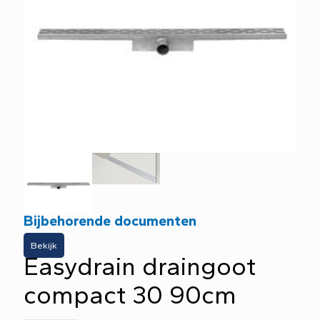
Bijbehorende documenten
Bekijk
Easydrain draingoot
compact 30 90cm