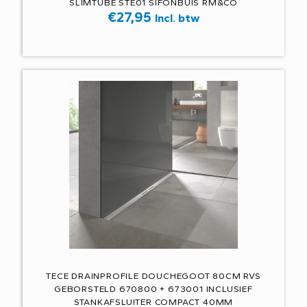
SLIMTUBE STE01 SIFONBUIS RM&CO
€
27,95
Incl. btw
TECE DRAINPROFILE DOUCHEGOOT 80CM RVS
GEBORSTELD 670800 + 673001 INCLUSIEF
STANKAFSLUITER COMPACT 40MM