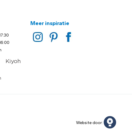
Meer inspiratie
17:30
16:00
n
Website door: