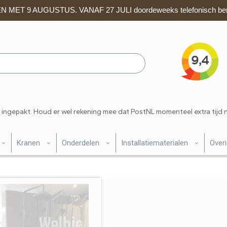
 MET 9 AUGUSTUS. VANAF 27 JULI doordeweeks telefonisch ber
 ingepakt. Houd er wel rekening mee dat PostNL momenteel extra tijd 
Kranen
Onderdelen
Installatiematerialen
Over