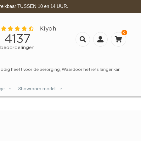
eikbaar TUSSEN 10 en 14 UUR.
0
nodig heeft voor de bezorging, Waardoor het iets langer kan
ige
Showroom model