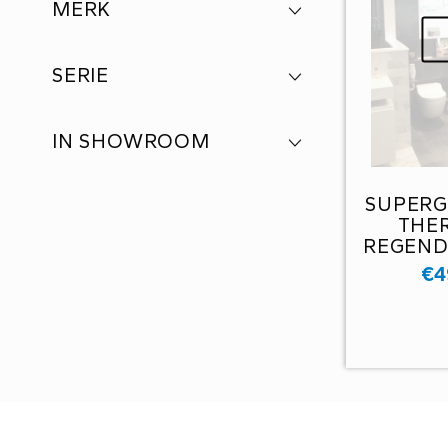
MERK
SERIE
IN SHOWROOM
SUPERG
THE
REGEND
€
4