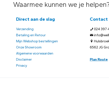
Waarmee kunnen we je helpen
Direct aan de slag
Contact
Verzending
024 397 
Betaling en Retour
info@welb
Mijn Webshop bestellingen
Hulsbroek
Onze Showroom
6562 JG Gr
Algemene voorwaarden
Disclaimer
Plan Route
Privacy