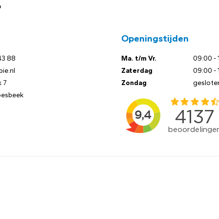
?
Openingstijden
43 88
Ma. t/m Vr.
09:00 - 
ie.nl
Zaterdag
09:00 - 
 7
Zondag
geslote
oesbeek