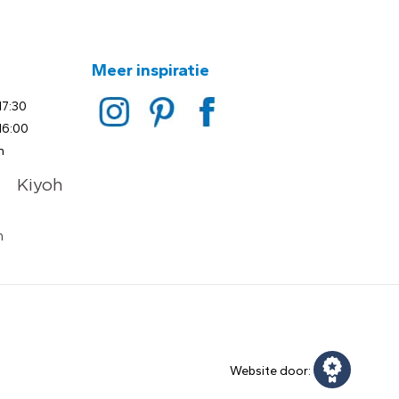
Meer inspiratie
17:30
16:00
n
Website door: