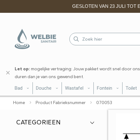
GESLOTEN VAN 23 JULI TOT EN
Let op:
mogelijke vertraging: Jouw pakket wordt snel door ons
✕
duren dan je van ons gewend bent.
Bad
Douche
Wastafel
Fontein
Toilet
Home
Product Fabrieksnummer
070053
CATEGORIEEN