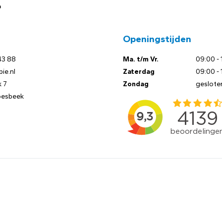
?
Openingstijden
43 88
Ma. t/m Vr.
09:00 - 
ie.nl
Zaterdag
09:00 - 
 7
Zondag
geslote
oesbeek