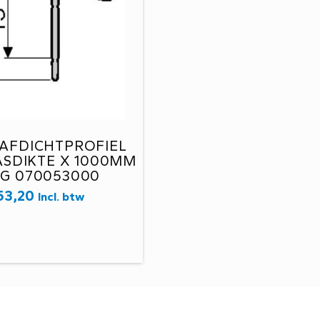
AFDICHTPROFIEL
SDIKTE X 1000MM
G 070053000
53,20
Incl. btw