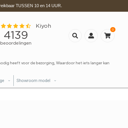
eikbaar TUSSEN 10 en 14 UUR.
0
nodig heeft voor de bezorging, Waardoor het iets langer kan
ige
Showroom model