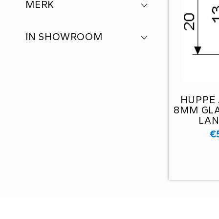
MERK
IN SHOWROOM
HUPPE 
8MM GLA
LAN
€