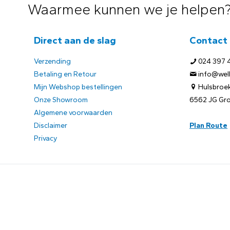
Waarmee kunnen we je helpen
Direct aan de slag
Contact
Verzending
024 397 
Betaling en Retour
info@welb
Mijn Webshop bestellingen
Hulsbroek
Onze Showroom
6562 JG Gr
Algemene voorwaarden
Disclaimer
Plan Route
Privacy