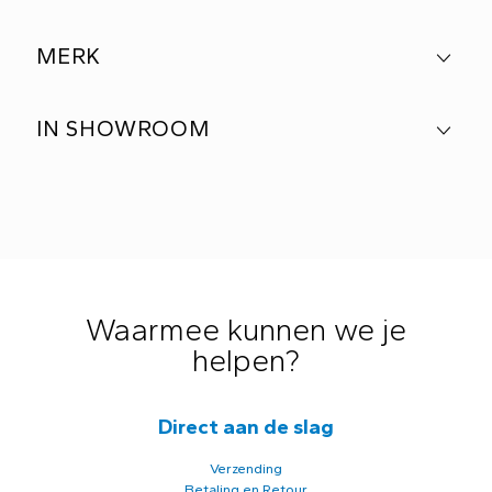
MERK
IN SHOWROOM
Waarmee kunnen we je
helpen?
Direct aan de slag
Verzending
Betaling en Retour