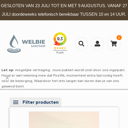
GESLOTEN VAN 23 JULI TOT EN MET 9 AUGUSTUS. VANAF 27
JULI doordeweeks telefonisch bereikbaar TUSSEN 10 en 14 UUR.
0
Let op:
mogelijke vertraging: Jouw pakket wordt snel door ons ingepakt.
Houd er wel rekening mee dat PostNL momenteel extra tijd nodig heeft
✕
voor de bezorging, Waardoor het iets langer kan duren dan je van ons
gewend bent.
Filter producten