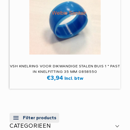
VSH KNELRING VOOR DIKWANDIGE STALEN BUIS 1 " PAST
IN KNELFITTING 35 MM 0858550
€
3,94
Incl. btw
Filter products
CATEGORIEEN