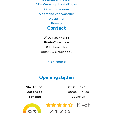
Mijn Webshop bestellingen
Onze Showroom
Algemene voorwaarden
Disclaimer
Privacy
Contact
024 397 43 88
info@welbie.nl
Hulsbroek 7
6562 JG Groesbeek
Plan Route
Openingstijden
Ma. t/m Vr.
09:00 - 17:30
Zaterdag
09:00 - 16:00
Zondag
gesloten