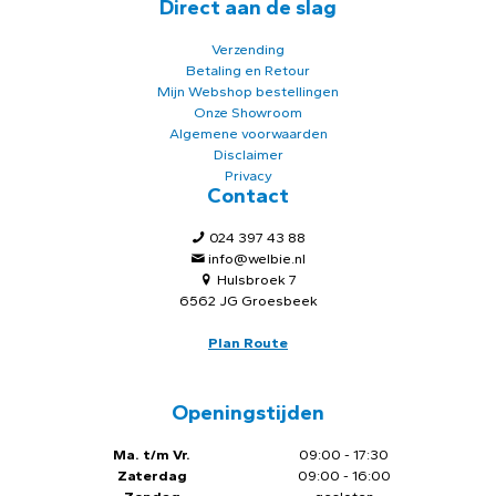
Direct aan de slag
Verzending
Betaling en Retour
Mijn Webshop bestellingen
Onze Showroom
Algemene voorwaarden
Disclaimer
Privacy
Contact
024 397 43 88
info@welbie.nl
Hulsbroek 7
6562 JG Groesbeek
Plan Route
Openingstijden
Ma. t/m Vr.
09:00 - 17:30
Zaterdag
09:00 - 16:00