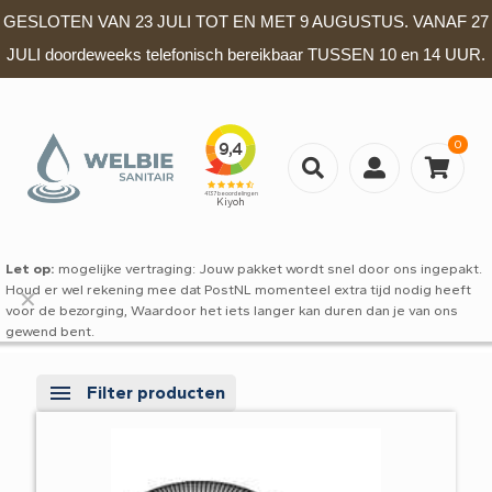
GESLOTEN VAN 23 JULI TOT EN MET 9 AUGUSTUS. VANAF 27
JULI doordeweeks telefonisch bereikbaar TUSSEN 10 en 14 UUR.
0
Let op:
mogelijke vertraging: Jouw pakket wordt snel door ons ingepakt.
Houd er wel rekening mee dat PostNL momenteel extra tijd nodig heeft
✕
voor de bezorging, Waardoor het iets langer kan duren dan je van ons
gewend bent.
Filter producten