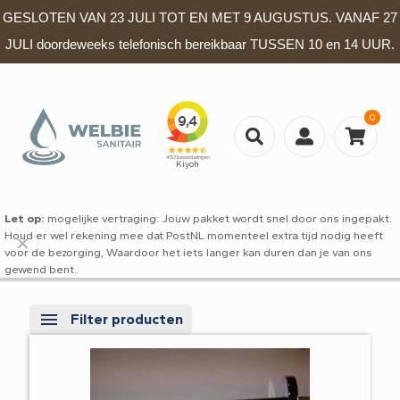
GESLOTEN VAN 23 JULI TOT EN MET 9 AUGUSTUS. VANAF 27
JULI doordeweeks telefonisch bereikbaar TUSSEN 10 en 14 UUR.
0
Let op:
mogelijke vertraging: Jouw pakket wordt snel door ons ingepakt.
Houd er wel rekening mee dat PostNL momenteel extra tijd nodig heeft
✕
voor de bezorging, Waardoor het iets langer kan duren dan je van ons
gewend bent.
Filter producten