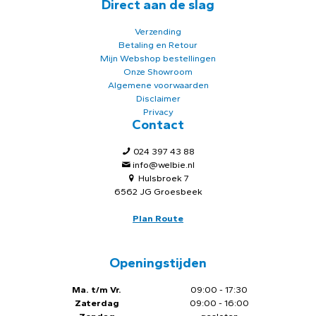
Direct aan de slag
Verzending
Betaling en Retour
Mijn Webshop bestellingen
Onze Showroom
Algemene voorwaarden
Disclaimer
Privacy
Contact
024 397 43 88
info@welbie.nl
Hulsbroek 7
6562 JG Groesbeek
Plan Route
Openingstijden
Ma. t/m Vr.
09:00 - 17:30
Zaterdag
09:00 - 16:00