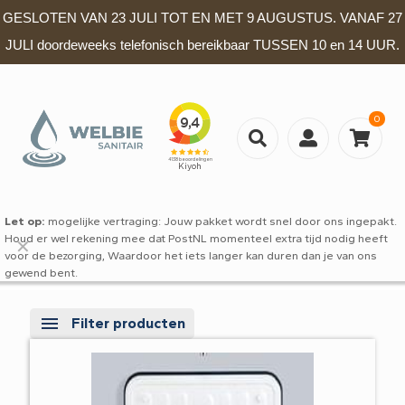
GESLOTEN VAN 23 JULI TOT EN MET 9 AUGUSTUS. VANAF 27
JULI doordeweeks telefonisch bereikbaar TUSSEN 10 en 14 UUR.
0
Let op:
mogelijke vertraging: Jouw pakket wordt snel door ons ingepakt.
Houd er wel rekening mee dat PostNL momenteel extra tijd nodig heeft
✕
voor de bezorging, Waardoor het iets langer kan duren dan je van ons
gewend bent.
Filter producten