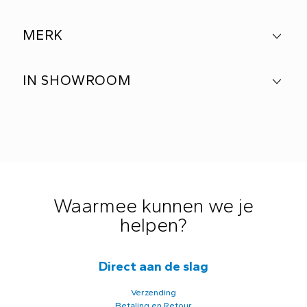
MERK
IN SHOWROOM
Waarmee kunnen we je
helpen?
Direct aan de slag
Verzending
Betaling en Retour