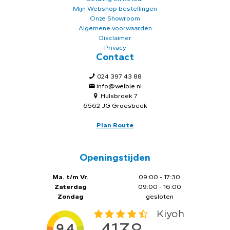
Mijn Webshop bestellingen
Onze Showroom
Algemene voorwaarden
Disclaimer
Privacy
Contact
024 397 43 88
info@welbie.nl
Hulsbroek 7
6562 JG Groesbeek
Plan Route
Openingstijden
Ma. t/m Vr.
09:00 - 17:30
Zaterdag
09:00 - 16:00
Zondag
gesloten