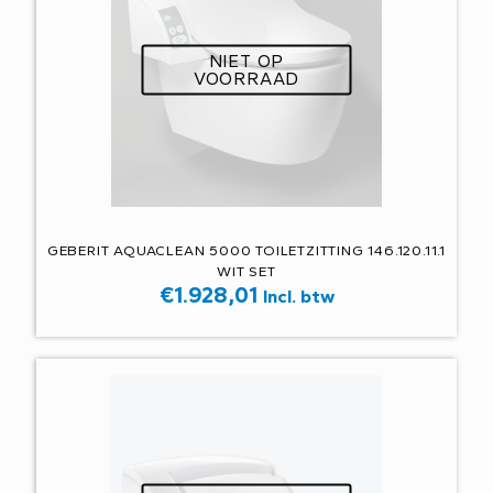
NIET OP
VOORRAAD
GEBERIT AQUACLEAN 5000 TOILETZITTING 146.120.11.1
WIT SET
€
1.928,01
Incl. btw