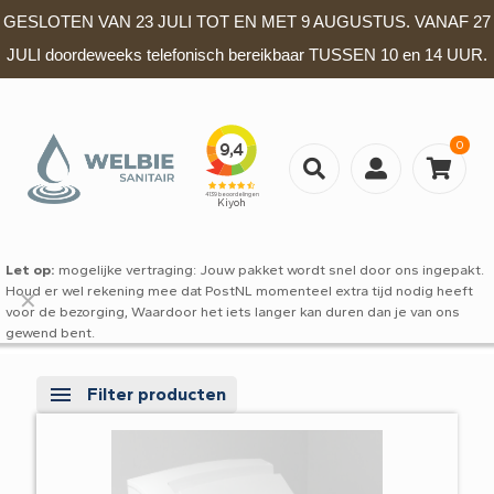
GESLOTEN VAN 23 JULI TOT EN MET 9 AUGUSTUS. VANAF 27
JULI doordeweeks telefonisch bereikbaar TUSSEN 10 en 14 UUR.
0
Let op:
mogelijke vertraging: Jouw pakket wordt snel door ons ingepakt.
Houd er wel rekening mee dat PostNL momenteel extra tijd nodig heeft
✕
voor de bezorging, Waardoor het iets langer kan duren dan je van ons
gewend bent.
Filter producten