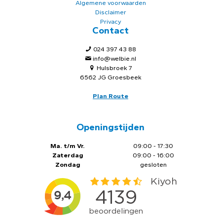
Algemene voorwaarden
Disclaimer
Privacy
Contact
024 397 43 88
info@welbie.nl
Hulsbroek 7
6562 JG Groesbeek
Plan Route
Openingstijden
Ma. t/m Vr.
09:00 - 17:30
Zaterdag
09:00 - 16:00
Zondag
gesloten