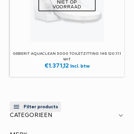
NIET OP
VOORRAAD
GEBERIT AQUACLEAN 5000 TOILETZITTING 146.120.11.1
WIT
€
1.371,12
Incl. btw
Filter products
CATEGORIEEN