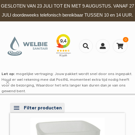
GESLOTEN VAN 23 JULI TOT EN MET 9 AUGUSTUS. VANAF 27
JULI doordeweeks telefonisch bereikbaar TUSSEN 10 en 14 UUR.
0
Let op:
mogelijke vertraging: Jouw pakket wordt snel door ons ingepakt.
Houd er wel rekening mee dat PostNL momenteel extra tijd nodig heeft
✕
voor de bezorging, Waardoor het iets langer kan duren dan je van ons
gewend bent.
Filter producten