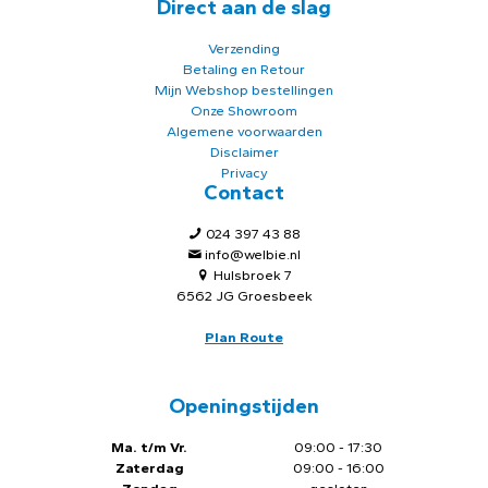
Direct aan de slag
Verzending
Betaling en Retour
Mijn Webshop bestellingen
Onze Showroom
Algemene voorwaarden
Disclaimer
Privacy
Contact
024 397 43 88
info@welbie.nl
Hulsbroek 7
6562 JG Groesbeek
Plan Route
Openingstijden
Ma. t/m Vr.
09:00 - 17:30
Zaterdag
09:00 - 16:00