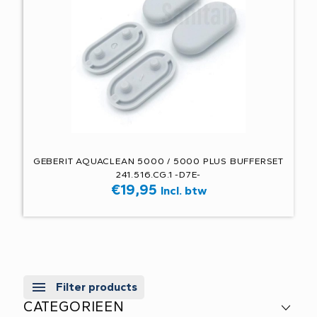
GEBERIT AQUACLEAN 5000 / 5000 PLUS BUFFERSET
241.516.CG.1 -D7E-
€
19,95
Incl. btw
Filter products
CATEGORIEEN