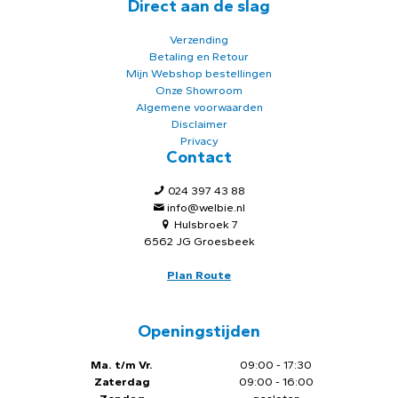
Direct aan de slag
Verzending
Betaling en Retour
Mijn Webshop bestellingen
Onze Showroom
Algemene voorwaarden
Disclaimer
Privacy
Contact
024 397 43 88
info@welbie.nl
Hulsbroek 7
6562 JG Groesbeek
Plan Route
Openingstijden
Ma. t/m Vr.
09:00 - 17:30
Zaterdag
09:00 - 16:00