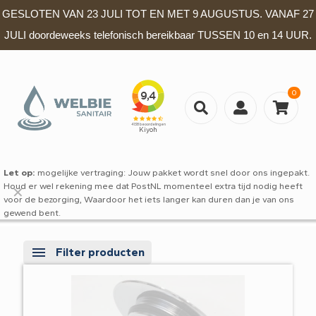
GESLOTEN VAN 23 JULI TOT EN MET 9 AUGUSTUS. VANAF 27
JULI doordeweeks telefonisch bereikbaar TUSSEN 10 en 14 UUR.
0
Let op:
mogelijke vertraging: Jouw pakket wordt snel door ons ingepakt.
Houd er wel rekening mee dat PostNL momenteel extra tijd nodig heeft
✕
voor de bezorging, Waardoor het iets langer kan duren dan je van ons
gewend bent.
Filter producten