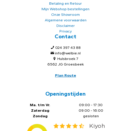
Betaling en Retour
Mijn Webshop bestellingen
Onze Showroom
Algemene voorwaarden
Disclaimer
Privacy
Contact
024 397 43 88
info@welbie.nl
Hulsbroek 7
6562 JG Groesbeek
Plan Route
Openingstijden
Ma. t/m Vr.
09:00 - 17:30
Zaterdag
09:00 - 16:00
Zondag
gesloten