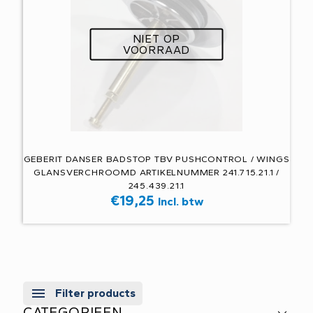
NIET OP
VOORRAAD
GEBERIT DANSER BADSTOP TBV PUSHCONTROL / WINGS
GLANSVERCHROOMD ARTIKELNUMMER 241.715.21.1 /
245.439.21.1
€
19,25
Incl. btw
Filter products
CATEGORIEEN