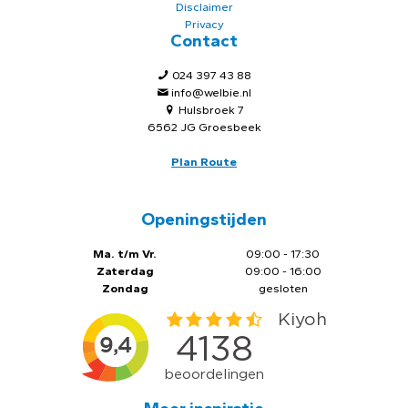
Disclaimer
Privacy
Contact
024 397 43 88
info@welbie.nl
Hulsbroek 7
6562 JG Groesbeek
Plan Route
Openingstijden
Ma. t/m Vr.
09:00 - 17:30
Zaterdag
09:00 - 16:00
Zondag
gesloten