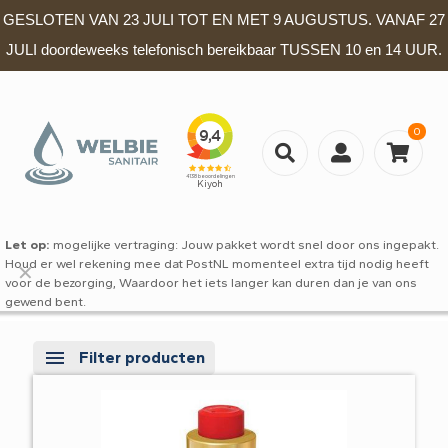
GESLOTEN VAN 23 JULI TOT EN MET 9 AUGUSTUS. VANAF 27
JULI doordeweeks telefonisch bereikbaar TUSSEN 10 en 14 UUR.
0
Let op:
mogelijke vertraging: Jouw pakket wordt snel door ons ingepakt.
Houd er wel rekening mee dat PostNL momenteel extra tijd nodig heeft
✕
voor de bezorging, Waardoor het iets langer kan duren dan je van ons
gewend bent.
Filter producten