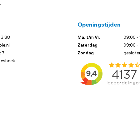
?
Openingstijden
43 88
Ma. t/m Vr.
09:00 - 
ie.nl
Zaterdag
09:00 - 
 7
Zondag
geslote
oesbeek