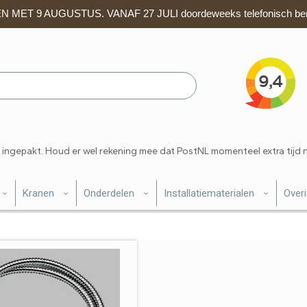
 MET 9 AUGUSTUS. VANAF 27 JULI doordeweeks telefonisch ber
 ingepakt. Houd er wel rekening mee dat PostNL momenteel extra tijd 
Kranen
Onderdelen
Installatiematerialen
Over