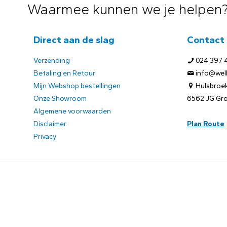
Waarmee kunnen we je helpen
Direct aan de slag
Contact
Verzending
024 397 
Betaling en Retour
info@welb
Mijn Webshop bestellingen
Hulsbroek
Onze Showroom
6562 JG Gr
Algemene voorwaarden
Disclaimer
Plan Route
Privacy