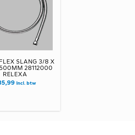
FLEX SLANG 3/8 X
1500MM 28112000
RELEXA
35,99
Incl. btw