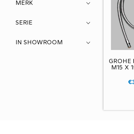
MERK
SERIE
IN SHOWROOM
GROHE 
M15 X 
€