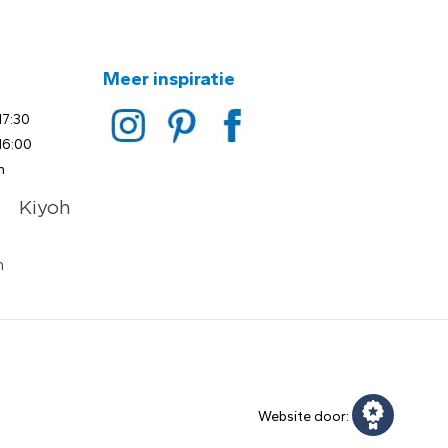
Meer inspiratie
17:30
16:00
n
Website door: