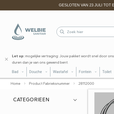
GESLOTEN VAN 23 JULI TOT EN
Let op:
mogelijke vertraging: Jouw pakket wordt snel door ons
✕
duren dan je van ons gewend bent.
Bad
Douche
Wastafel
Fontein
Toilet
Home
Product Fabrieksnummer
28112000
CATEGORIEEN