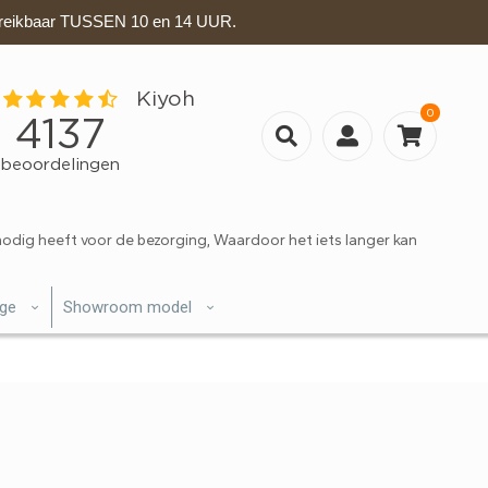
eikbaar TUSSEN 10 en 14 UUR.
0
nodig heeft voor de bezorging, Waardoor het iets langer kan
ige
Showroom model