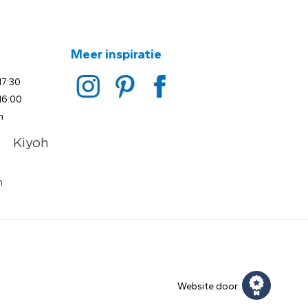
Meer inspiratie
17:30
16:00
n
Website door: