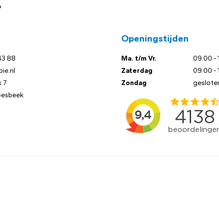
?
Openingstijden
43 88
Ma. t/m Vr.
09:00 - 
ie.nl
Zaterdag
09:00 - 
 7
Zondag
geslote
oesbeek