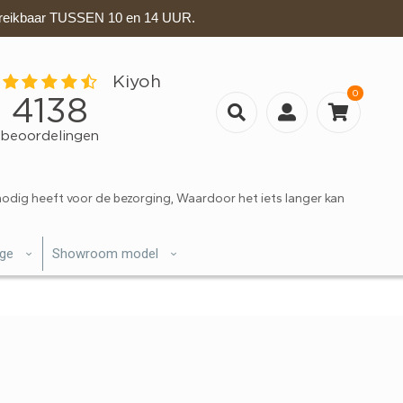
eikbaar TUSSEN 10 en 14 UUR.
0
nodig heeft voor de bezorging, Waardoor het iets langer kan
ige
Showroom model