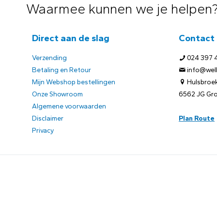
Waarmee kunnen we je helpen
Direct aan de slag
Contact
Verzending
024 397 
Betaling en Retour
info@welb
Mijn Webshop bestellingen
Hulsbroek
Onze Showroom
6562 JG Gr
Algemene voorwaarden
Disclaimer
Plan Route
Privacy