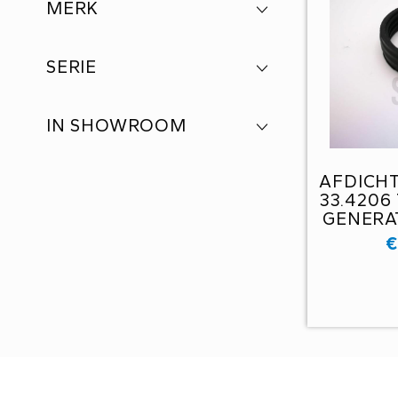
MERK
SERIE
IN SHOWROOM
AFDICHT
33.4206 
GENERA
33
€