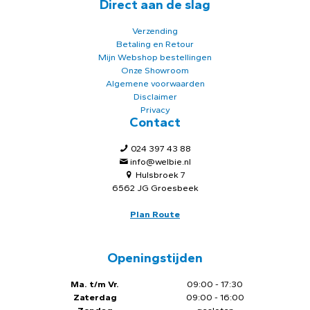
Direct aan de slag
Verzending
Betaling en Retour
Mijn Webshop bestellingen
Onze Showroom
Algemene voorwaarden
Disclaimer
Privacy
Contact
024 397 43 88
info@welbie.nl
Hulsbroek 7
6562 JG Groesbeek
Plan Route
Openingstijden
Ma. t/m Vr.
09:00 - 17:30
Zaterdag
09:00 - 16:00