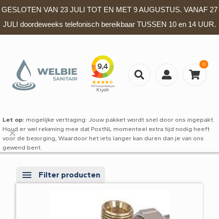
GESLOTEN VAN 23 JULI TOT EN MET 9 AUGUSTUS. VANAF 27
JULI doordeweeks telefonisch bereikbaar TUSSEN 10 en 14 UUR.
0
Let op:
mogelijke vertraging: Jouw pakket wordt snel door ons ingepakt.
Houd er wel rekening mee dat PostNL momenteel extra tijd nodig heeft
✕
voor de bezorging, Waardoor het iets langer kan duren dan je van ons
gewend bent.
Filter producten