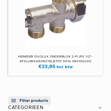
HEIMEIER DUOLUX ONDERBLOK 2-PIJPS 1/2"-
AFSLUIBAAR/INSTELB.TOT 50% 380102000
€
33,95
Incl. btw
Filter products
CATEGORIEEN