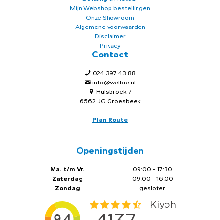
Mijn Webshop bestellingen
Onze Showroom
Algemene voorwaarden
Disclaimer
Privacy
Contact
024 397 43 88
info@welbie.nl
Hulsbroek 7
6562 JG Groesbeek
Plan Route
Openingstijden
Ma. t/m Vr.
09:00 - 17:30
Zaterdag
09:00 - 16:00
Zondag
gesloten