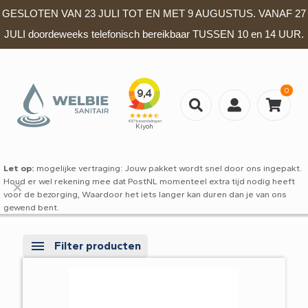
GESLOTEN VAN 23 JULI TOT EN MET 9 AUGUSTUS. VANAF 27
JULI doordeweeks telefonisch bereikbaar TUSSEN 10 en 14 UUR.
0
Let op:
mogelijke vertraging: Jouw pakket wordt snel door ons ingepakt.
Houd er wel rekening mee dat PostNL momenteel extra tijd nodig heeft
✕
voor de bezorging, Waardoor het iets langer kan duren dan je van ons
gewend bent.
Filter producten