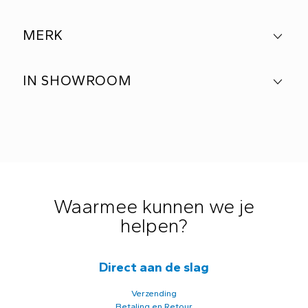
MERK
IN SHOWROOM
Waarmee kunnen we je
helpen?
Direct aan de slag
Verzending
Betaling en Retour