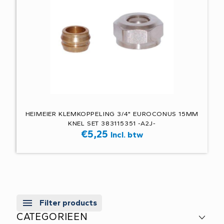
HEIMEIER KLEMKOPPELING 3/4" EUROCONUS 15MM
KNEL SET 383115351 -A2J-
€
5,25
Incl. btw
Filter products
CATEGORIEEN