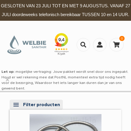
GESLOTEN VAN 23 JULI TOT EN MET 9 AUGUSTUS. VANAF 27
JULI doordeweeks telefonisch bereikbaar TUSSEN 10 en 14 UUR.
0
Let op:
mogelijke vertraging: Jouw pakket wordt snel door ons ingepakt.
Houd er wel rekening mee dat PostNL momenteel extra tijd nodig heeft
✕
voor de bezorging, Waardoor het iets langer kan duren dan je van ons
gewend bent.
Filter producten