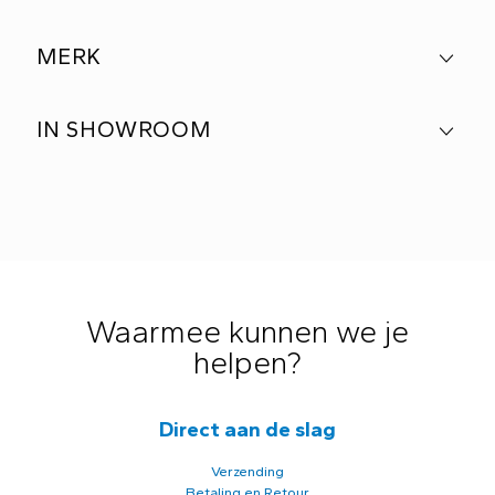
MERK
IN SHOWROOM
Waarmee kunnen we je
helpen?
Direct aan de slag
Verzending
Betaling en Retour