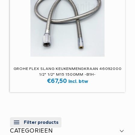
GROHE FLEX SLANG KEUKENMENGKRAAN 46092000
1/2" 1/2" M15 1500MM -B1H-
€
67,50
Incl. btw
Filter products
CATEGORIEEN