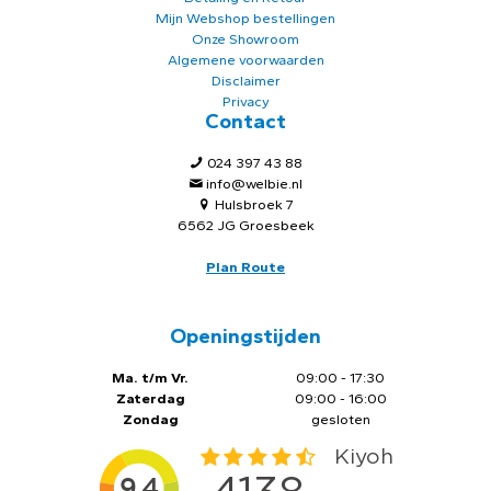
Mijn Webshop bestellingen
Onze Showroom
Algemene voorwaarden
Disclaimer
Privacy
Contact
024 397 43 88
info@welbie.nl
Hulsbroek 7
6562 JG Groesbeek
Plan Route
Openingstijden
Ma. t/m Vr.
09:00 - 17:30
Zaterdag
09:00 - 16:00
Zondag
gesloten