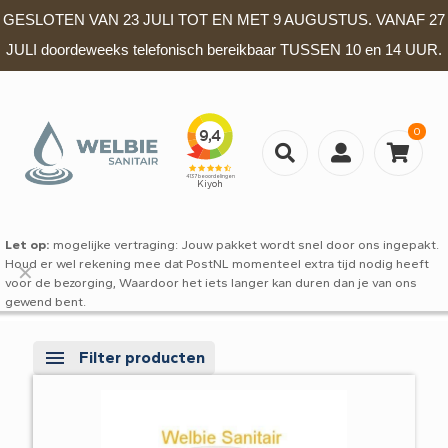
GESLOTEN VAN 23 JULI TOT EN MET 9 AUGUSTUS. VANAF 27
JULI doordeweeks telefonisch bereikbaar TUSSEN 10 en 14 UUR.
0
Let op:
mogelijke vertraging: Jouw pakket wordt snel door ons ingepakt.
Houd er wel rekening mee dat PostNL momenteel extra tijd nodig heeft
✕
voor de bezorging, Waardoor het iets langer kan duren dan je van ons
gewend bent.
Filter producten