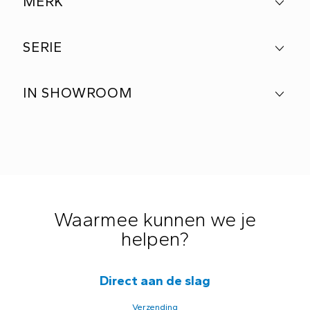
MERK
SERIE
IN SHOWROOM
Waarmee kunnen we je
helpen?
Direct aan de slag
Verzending