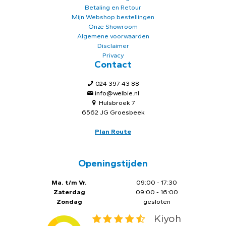
Betaling en Retour
Mijn Webshop bestellingen
Onze Showroom
Algemene voorwaarden
Disclaimer
Privacy
Contact
024 397 43 88
info@welbie.nl
Hulsbroek 7
6562 JG Groesbeek
Plan Route
Openingstijden
Ma. t/m Vr.
09:00 - 17:30
Zaterdag
09:00 - 16:00
Zondag
gesloten