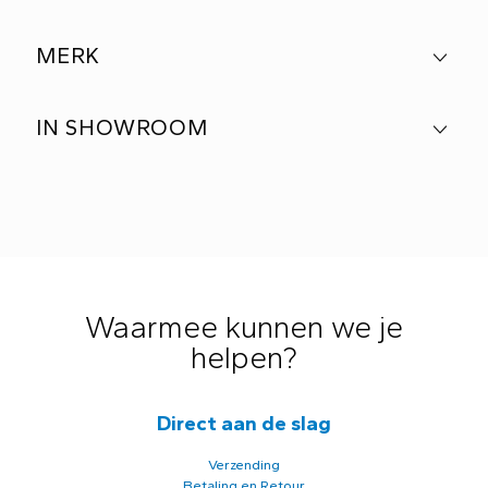
MERK
IN SHOWROOM
Waarmee kunnen we je
helpen?
Direct aan de slag
Verzending
Betaling en Retour