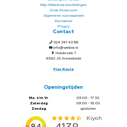
Mijn Webshop bestellingen
Onze Showroom
Algemene voorwaarden
Disclaimer
Privacy
Contact
024 397 43 88
info@welbie.nl
Hulsbroek 7
6562 JG Groesbeek
Plan Route
Openingstijden
Ma. t/m Vr.
09:00 - 17:30
Zaterdag
09:00 - 16:00
Zondag
gesloten