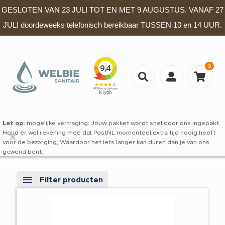
GESLOTEN VAN 23 JULI TOT EN MET 9 AUGUSTUS. VANAF 27
JULI doordeweeks telefonisch bereikbaar TUSSEN 10 en 14 UUR.
0
Let op:
mogelijke vertraging: Jouw pakket wordt snel door ons ingepakt.
Houd er wel rekening mee dat PostNL momenteel extra tijd nodig heeft
✕
voor de bezorging, Waardoor het iets langer kan duren dan je van ons
gewend bent.
Filter producten