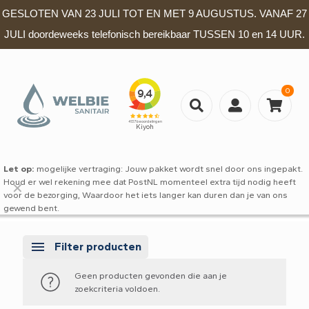
GESLOTEN VAN 23 JULI TOT EN MET 9 AUGUSTUS. VANAF 27
JULI doordeweeks telefonisch bereikbaar TUSSEN 10 en 14 UUR.
0
Let op:
mogelijke vertraging: Jouw pakket wordt snel door ons ingepakt.
Houd er wel rekening mee dat PostNL momenteel extra tijd nodig heeft
✕
voor de bezorging, Waardoor het iets langer kan duren dan je van ons
gewend bent.
Filter producten
Geen producten gevonden die aan je
zoekcriteria voldoen.