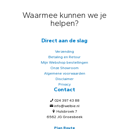
Waarmee kunnen we je
helpen?
Direct aan de slag
Verzending
Betaling en Retour
Mijn Webshop bestellingen
Onze Showroom
Algemene voorwaarden
Disclaimer
Privacy
Contact
024 397 43 88
info@welbie.nl
Hulsbroek 7
6562 JG Groesbeek
Plan Route