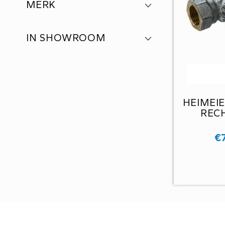
MERK
IN SHOWROOM
HEIMEIE
RECH
€