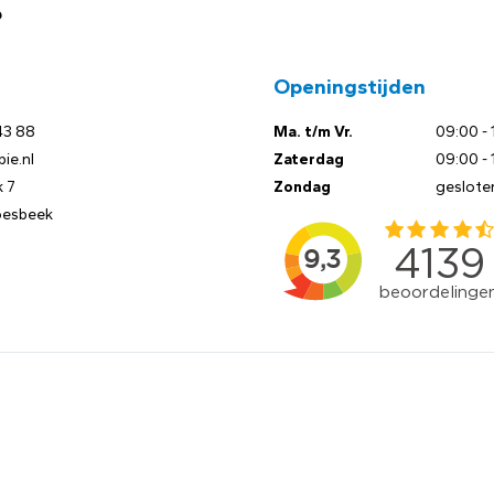
?
Openingstijden
43 88
Ma. t/m Vr.
09:00 - 
ie.nl
Zaterdag
09:00 - 
 7
Zondag
geslote
oesbeek