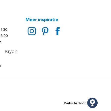
Meer inspiratie
17:30
16:00
n
Website door: