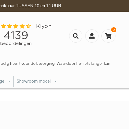
eikbaar TUSSEN 10 en 14 UUR.
0
nodig heeft voor de bezorging, Waardoor het iets langer kan
ige
Showroom model