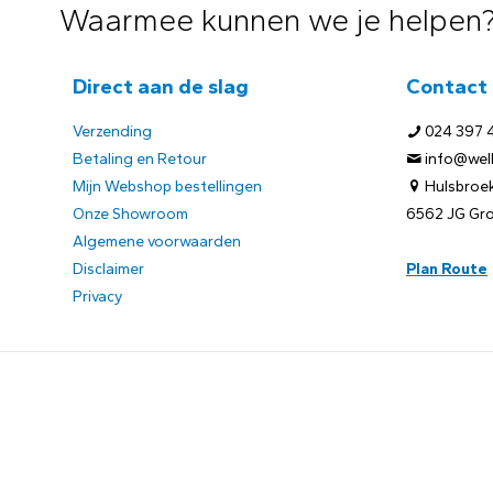
Waarmee kunnen we je helpen
Direct aan de slag
Contact
Verzending
024 397 
Betaling en Retour
info@welb
Mijn Webshop bestellingen
Hulsbroek
Onze Showroom
6562 JG Gr
Algemene voorwaarden
Disclaimer
Plan Route
Privacy