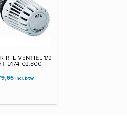
R RTL VENTIEL 1/2
T 9174-02.800
79,66
Incl. btw