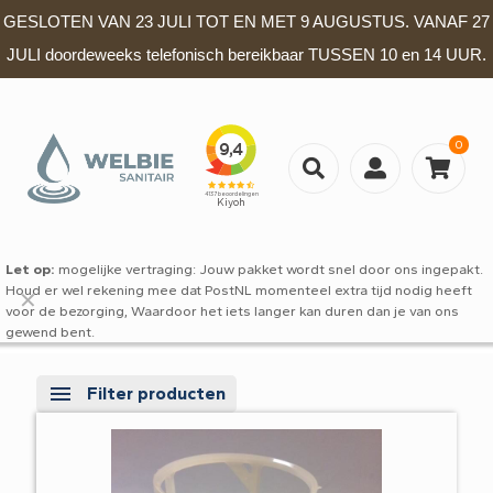
GESLOTEN VAN 23 JULI TOT EN MET 9 AUGUSTUS. VANAF 27
JULI doordeweeks telefonisch bereikbaar TUSSEN 10 en 14 UUR.
0
Let op:
mogelijke vertraging: Jouw pakket wordt snel door ons ingepakt.
Houd er wel rekening mee dat PostNL momenteel extra tijd nodig heeft
✕
voor de bezorging, Waardoor het iets langer kan duren dan je van ons
gewend bent.
Filter producten