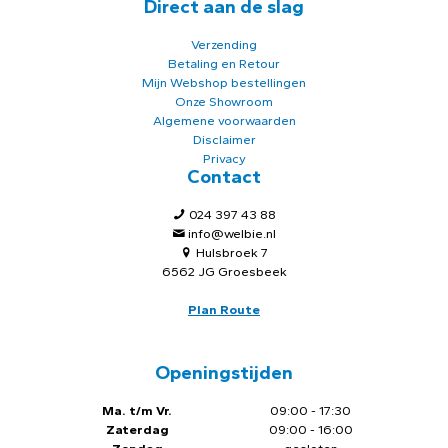
Direct aan de slag
Verzending
Betaling en Retour
Mijn Webshop bestellingen
Onze Showroom
Algemene voorwaarden
Disclaimer
Privacy
Contact
024 397 43 88
info@welbie.nl
Hulsbroek 7
6562 JG Groesbeek
Plan Route
Openingstijden
Ma. t/m Vr.
09:00 - 17:30
Zaterdag
09:00 - 16:00