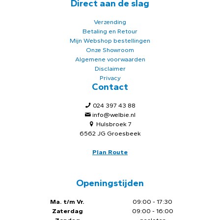
Direct aan de slag
Verzending
Betaling en Retour
Mijn Webshop bestellingen
Onze Showroom
Algemene voorwaarden
Disclaimer
Privacy
Contact
024 397 43 88
info@welbie.nl
Hulsbroek 7
6562 JG Groesbeek
Plan Route
Openingstijden
Ma. t/m Vr.
09:00 - 17:30
Zaterdag
09:00 - 16:00