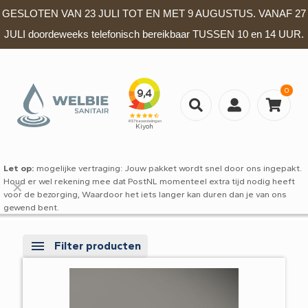
GESLOTEN VAN 23 JULI TOT EN MET 9 AUGUSTUS. VANAF 27
JULI doordeweeks telefonisch bereikbaar TUSSEN 10 en 14 UUR.
0
Let op:
mogelijke vertraging: Jouw pakket wordt snel door ons ingepakt.
Houd er wel rekening mee dat PostNL momenteel extra tijd nodig heeft
✕
voor de bezorging, Waardoor het iets langer kan duren dan je van ons
gewend bent.
Filter producten