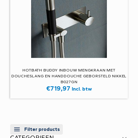
HOTBATH BUDDY INBOUW MENGKRAAN MET
DOUCHESLANG EN HANDDOUCHE GEBORSTELD NIKKEL
B027GN
€
719,97
Incl. btw
Filter products
CATEGORIEEN