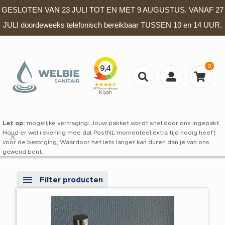
GESLOTEN VAN 23 JULI TOT EN MET 9 AUGUSTUS. VANAF 27
JULI doordeweeks telefonisch bereikbaar TUSSEN 10 en 14 UUR.
0
Let op:
mogelijke vertraging: Jouw pakket wordt snel door ons ingepakt.
Houd er wel rekening mee dat PostNL momenteel extra tijd nodig heeft
✕
voor de bezorging, Waardoor het iets langer kan duren dan je van ons
gewend bent.
Filter producten