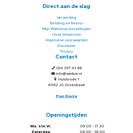
Direct aan de slag
Verzending
Betaling en Retour
Mijn Webshop bestellingen
Onze Showroom
Algemene voorwaarden
Disclaimer
Privacy
Contact
024 397 43 88
info@welbie.nl
Hulsbroek 7
6562 JG Groesbeek
Plan Route
Openingstijden
Ma. t/m Vr.
09:00 - 17:30
Zaterdag
09:00 - 16:00