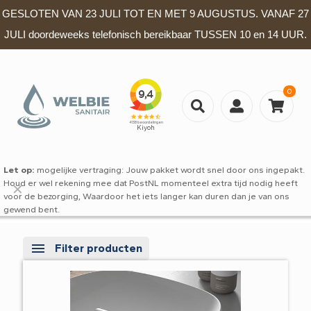
GESLOTEN VAN 23 JULI TOT EN MET 9 AUGUSTUS. VANAF 27
JULI doordeweeks telefonisch bereikbaar TUSSEN 10 en 14 UUR.
0
Let op:
mogelijke vertraging: Jouw pakket wordt snel door ons ingepakt.
Houd er wel rekening mee dat PostNL momenteel extra tijd nodig heeft
✕
voor de bezorging, Waardoor het iets langer kan duren dan je van ons
gewend bent.
Filter producten