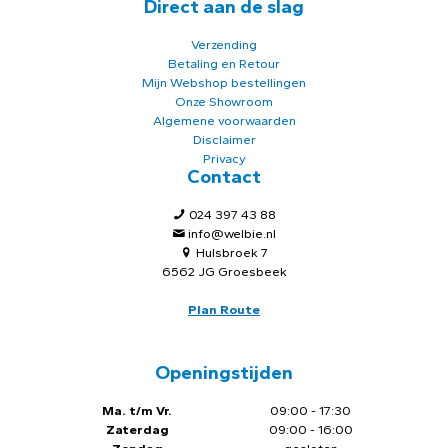
Direct aan de slag
Verzending
Betaling en Retour
Mijn Webshop bestellingen
Onze Showroom
Algemene voorwaarden
Disclaimer
Privacy
Contact
024 397 43 88
info@welbie.nl
Hulsbroek 7
6562 JG Groesbeek
Plan Route
Openingstijden
Ma. t/m Vr.
09:00 - 17:30
Zaterdag
09:00 - 16:00