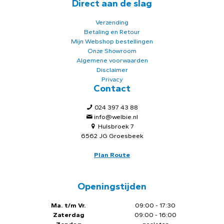
Direct aan de slag
Verzending
Betaling en Retour
Mijn Webshop bestellingen
Onze Showroom
Algemene voorwaarden
Disclaimer
Privacy
Contact
024 397 43 88
info@welbie.nl
Hulsbroek 7
6562 JG Groesbeek
Plan Route
Openingstijden
Ma. t/m Vr.
09:00 - 17:30
Zaterdag
09:00 - 16:00