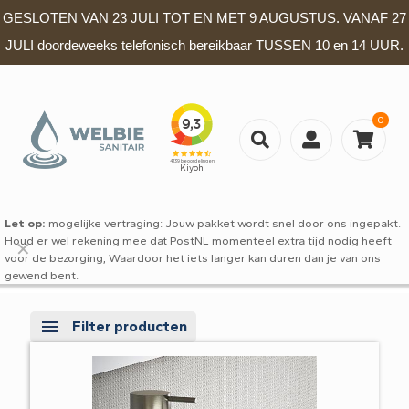
GESLOTEN VAN 23 JULI TOT EN MET 9 AUGUSTUS. VANAF 27
JULI doordeweeks telefonisch bereikbaar TUSSEN 10 en 14 UUR.
0
Let op:
mogelijke vertraging: Jouw pakket wordt snel door ons ingepakt.
Houd er wel rekening mee dat PostNL momenteel extra tijd nodig heeft
✕
voor de bezorging, Waardoor het iets langer kan duren dan je van ons
gewend bent.
Filter producten