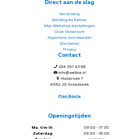
Direct aan de slag
Verzending
Betaling en Retour
Mijn Webshop bestellingen
Onze Showroom
Algemene voorwaarden
Disclaimer
Privacy
Contact
024 397 43 88
info@welbie.nl
Hulsbroek 7
6562 JG Groesbeek
Plan Route
Openingstijden
Ma. t/m Vr.
09:00 - 17:30
Zaterdag
09:00 - 16:00