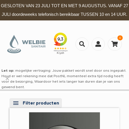
GESLOTEN VAN 23 JULI TOT EN MET 9 AUGUSTUS. VANAF 27
JULI doordeweeks telefonisch bereikbaar TUSSEN 10 en 14 UUR.
0
Let op:
mogelijke vertraging: Jouw pakket wordt snel door ons ingepakt.
Houd er wel rekening mee dat PostNL momenteel extra tijd nodig heeft
✕
voor de bezorging, Waardoor het iets langer kan duren dan je van ons
gewend bent.
Filter producten