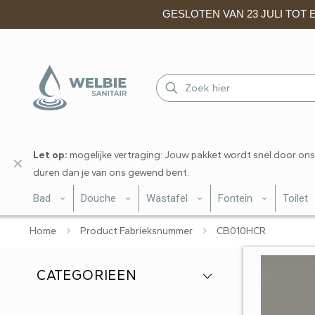
GESLOTEN VAN 23 JULI TOT EN
Let op:
mogelijke vertraging: Jouw pakket wordt snel door ons
✕
duren dan je van ons gewend bent.
Bad
Douche
Wastafel
Fontein
Toilet
Home
Product Fabrieksnummer
CB010HCR
CATEGORIEEN