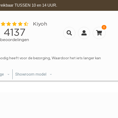
eikbaar TUSSEN 10 en 14 UUR.
0
nodig heeft voor de bezorging, Waardoor het iets langer kan
ige
Showroom model