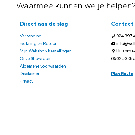
Waarmee kunnen we je helpen
Direct aan de slag
Contact
Verzending
024 397 
Betaling en Retour
info@welb
Mijn Webshop bestellingen
Hulsbroek
Onze Showroom
6562 JG Gr
Algemene voorwaarden
Disclaimer
Plan Route
Privacy