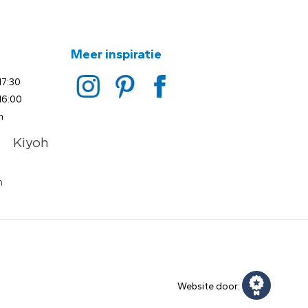
Meer inspiratie
17:30
16:00
n
Website door: