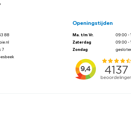
?
Openingstijden
43 88
Ma. t/m Vr.
09:00 - 
ie.nl
Zaterdag
09:00 - 
 7
Zondag
geslote
oesbeek