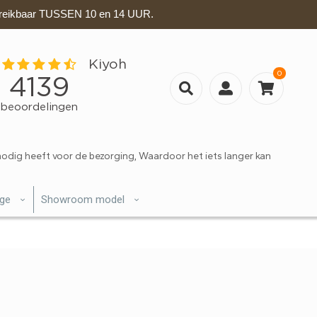
eikbaar TUSSEN 10 en 14 UUR.
0
nodig heeft voor de bezorging, Waardoor het iets langer kan
ige
Showroom model