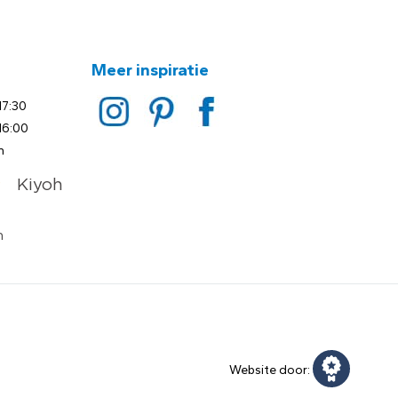
Meer inspiratie
17:30
16:00
n
Website door: