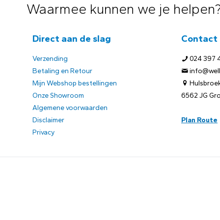
Waarmee kunnen we je helpen
Direct aan de slag
Contact
Verzending
024 397 
Betaling en Retour
info@welb
Mijn Webshop bestellingen
Hulsbroek
Onze Showroom
6562 JG Gr
Algemene voorwaarden
Disclaimer
Plan Route
Privacy