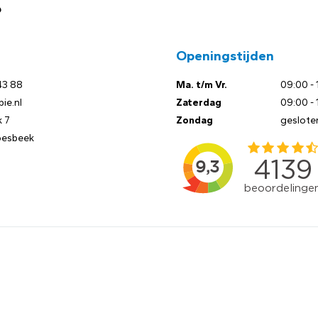
?
Openingstijden
43 88
Ma. t/m Vr.
09:00 - 
ie.nl
Zaterdag
09:00 - 
 7
Zondag
geslote
oesbeek