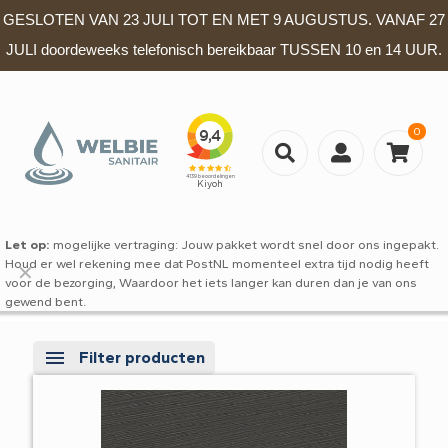
GESLOTEN VAN 23 JULI TOT EN MET 9 AUGUSTUS. VANAF 27
JULI doordeweeks telefonisch bereikbaar TUSSEN 10 en 14 UUR.
0
Let op:
mogelijke vertraging: Jouw pakket wordt snel door ons ingepakt.
Houd er wel rekening mee dat PostNL momenteel extra tijd nodig heeft
✕
voor de bezorging, Waardoor het iets langer kan duren dan je van ons
gewend bent.
Filter producten