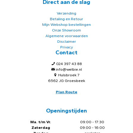
Direct aan de slag
Verzending
Betaling en Retour
Mijn Webshop bestellingen
Onze Showroom
Algemene voorwaarden
Disclaimer
Privacy
Contact
024 397 43 88
info@welbie.nl
Hulsbroek 7
6562 JG Groesbeek
Plan Route
Openingstijden
Ma. t/m Vr.
09:00 - 17:30
Zaterdag
09:00 - 16:00