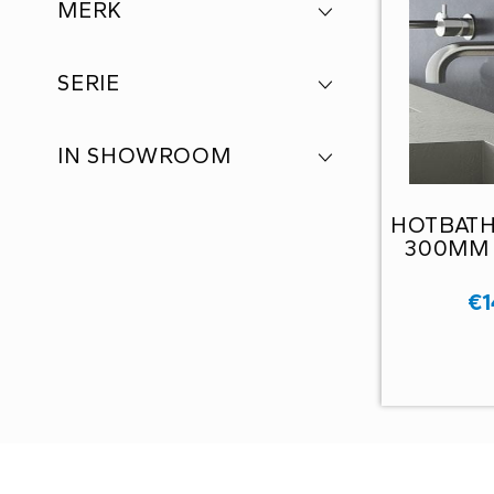
MERK
SERIE
IN SHOWROOM
HOTBATH
300MM
€
1