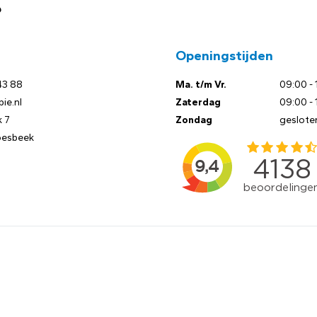
?
Openingstijden
43 88
Ma. t/m Vr.
09:00 - 
ie.nl
Zaterdag
09:00 - 
 7
Zondag
geslote
oesbeek