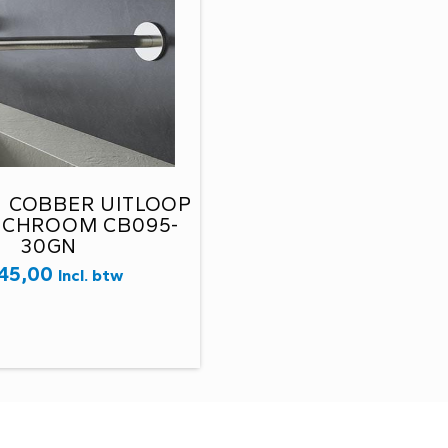
 COBBER UITLOOP
 CHROOM CB095-
30GN
45,00
Incl. btw