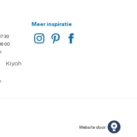
Meer inspiratie
17:30
16:00
n
Website door: