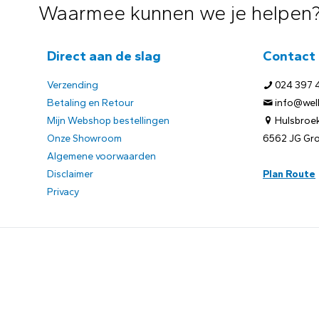
Waarmee kunnen we je helpen
Direct aan de slag
Contact
Verzending
024 397 
Betaling en Retour
info@welb
Mijn Webshop bestellingen
Hulsbroek
Onze Showroom
6562 JG Gr
Algemene voorwaarden
Disclaimer
Plan Route
Privacy