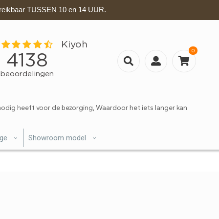
eikbaar TUSSEN 10 en 14 UUR.
0
nodig heeft voor de bezorging, Waardoor het iets langer kan
ige
Showroom model