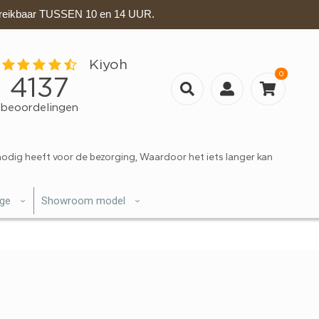
eikbaar TUSSEN 10 en 14 UUR.
0
nodig heeft voor de bezorging, Waardoor het iets langer kan
ige
Showroom model