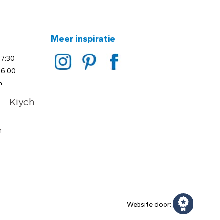
Meer inspiratie
17:30
16:00
n
Website door: