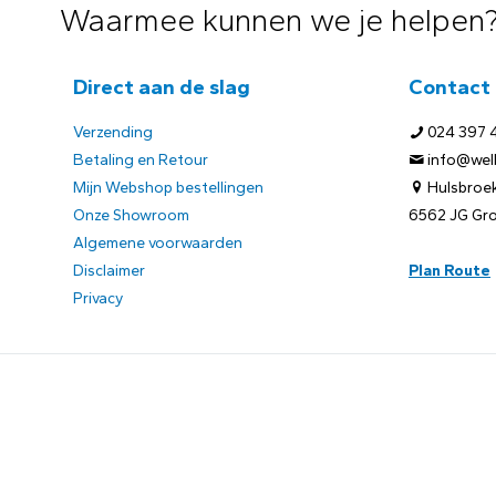
Waarmee kunnen we je helpen
Direct aan de slag
Contact
Verzending
024 397 
Betaling en Retour
info@welb
Mijn Webshop bestellingen
Hulsbroek
Onze Showroom
6562 JG Gr
Algemene voorwaarden
Disclaimer
Plan Route
Privacy