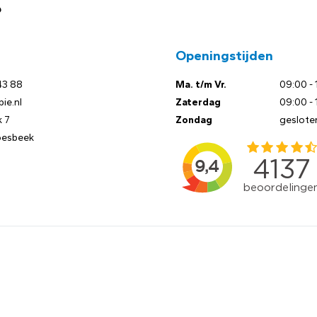
?
Openingstijden
43 88
Ma. t/m Vr.
09:00 - 
ie.nl
Zaterdag
09:00 - 
 7
Zondag
geslote
oesbeek