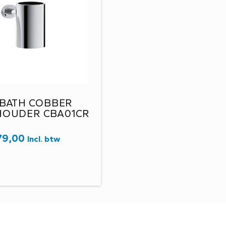
BATH COBBER
HOUDER CBA01CR
79,00
Incl. btw