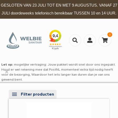
GESLOTEN VAN 23 JULI TOT EN MET 9 AUGUSTUS. VANAF 27
JULI doordeweeks telefonisch bereikbaar TUSSEN 10 en 14 UUR.
0
Let op:
mogelijke vertraging: Jouw pakket wordt snel door ons ingepakt.
Houd er wel rekening mee dat PostNL momenteel extra tijd nodig heeft
✕
voor de bezorging, Waardoor het iets langer kan duren dan je van ons
gewend bent.
Filter producten