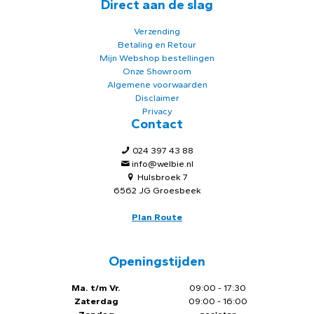
Direct aan de slag
Verzending
Betaling en Retour
Mijn Webshop bestellingen
Onze Showroom
Algemene voorwaarden
Disclaimer
Privacy
Contact
024 397 43 88
info@welbie.nl
Hulsbroek 7
6562 JG Groesbeek
Plan Route
Openingstijden
Ma. t/m Vr.
09:00 - 17:30
Zaterdag
09:00 - 16:00