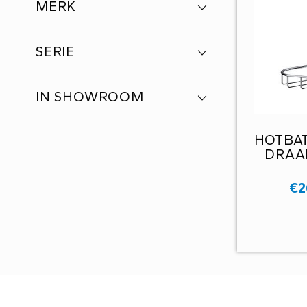
MERK
SERIE
IN SHOWROOM
HOTBA
DRAA
€
2