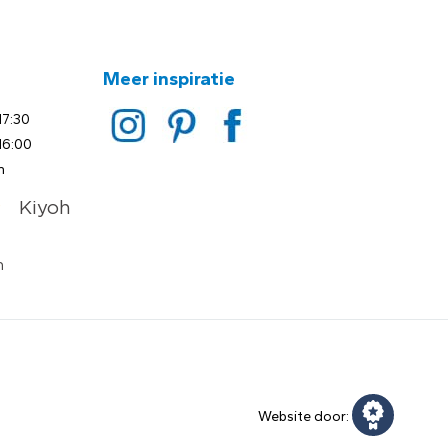
Meer inspiratie
17:30
16:00
n
Website door: