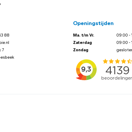
?
Openingstijden
43 88
Ma. t/m Vr.
09:00 - 
ie.nl
Zaterdag
09:00 - 
 7
Zondag
geslote
oesbeek