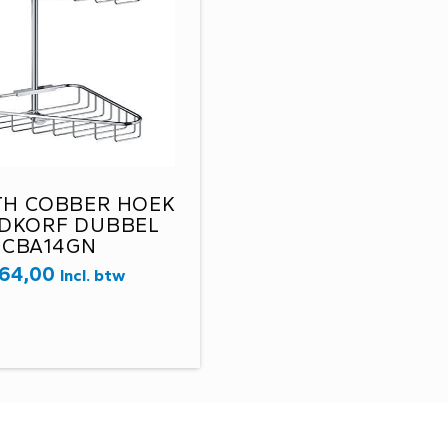
TH COBBER HOEK
DKORF DUBBEL
CBA14GN
64,00
Incl. btw