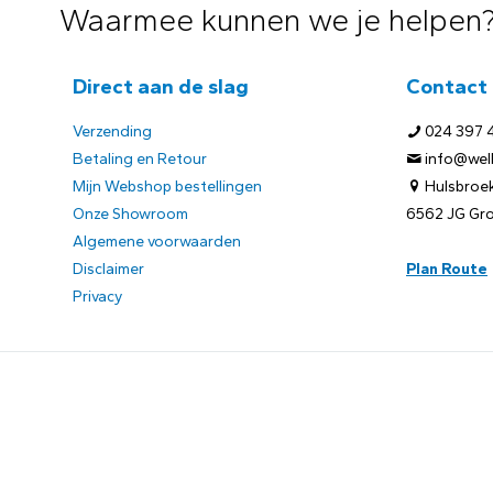
Waarmee kunnen we je helpen
Direct aan de slag
Contact
Verzending
024 397 
Betaling en Retour
info@welb
Mijn Webshop bestellingen
Hulsbroek
Onze Showroom
6562 JG Gr
Algemene voorwaarden
Disclaimer
Plan Route
Privacy