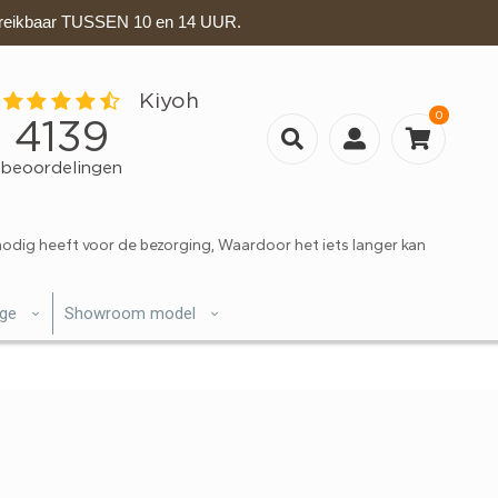
eikbaar TUSSEN 10 en 14 UUR.
0
nodig heeft voor de bezorging, Waardoor het iets langer kan
ige
Showroom model