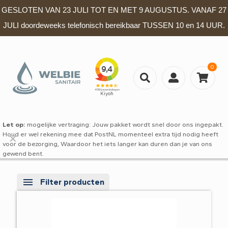
GESLOTEN VAN 23 JULI TOT EN MET 9 AUGUSTUS. VANAF 27
JULI doordeweeks telefonisch bereikbaar TUSSEN 10 en 14 UUR.
0
Let op:
mogelijke vertraging: Jouw pakket wordt snel door ons ingepakt.
Houd er wel rekening mee dat PostNL momenteel extra tijd nodig heeft
✕
voor de bezorging, Waardoor het iets langer kan duren dan je van ons
gewend bent.
Filter producten