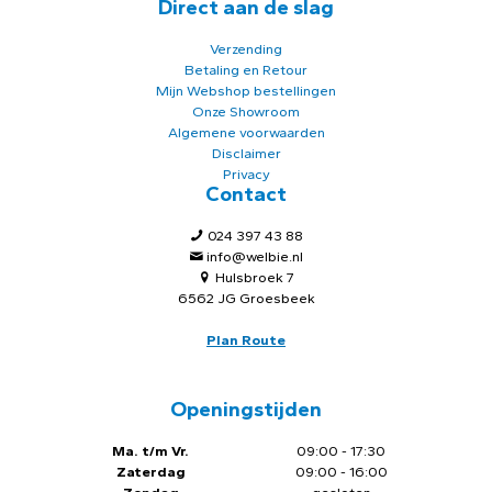
Direct aan de slag
Verzending
Betaling en Retour
Mijn Webshop bestellingen
Onze Showroom
Algemene voorwaarden
Disclaimer
Privacy
Contact
024 397 43 88
info@welbie.nl
Hulsbroek 7
6562 JG Groesbeek
Plan Route
Openingstijden
Ma. t/m Vr.
09:00 - 17:30
Zaterdag
09:00 - 16:00