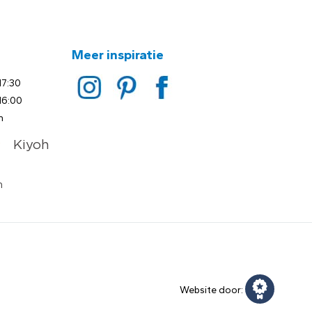
Meer inspiratie
17:30
16:00
n
Website door: