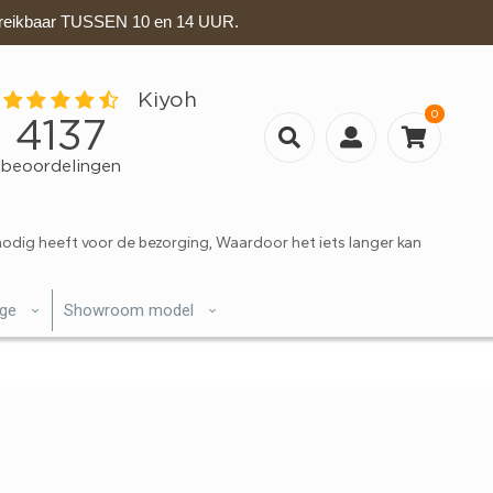
eikbaar TUSSEN 10 en 14 UUR.
0
nodig heeft voor de bezorging, Waardoor het iets langer kan
ige
Showroom model