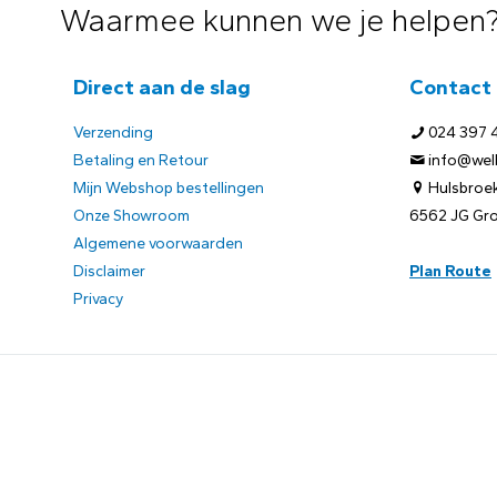
Waarmee kunnen we je helpen
Direct aan de slag
Contact
Verzending
024 397 
Betaling en Retour
info@welb
Mijn Webshop bestellingen
Hulsbroek
Onze Showroom
6562 JG Gr
Algemene voorwaarden
Disclaimer
Plan Route
Privacy