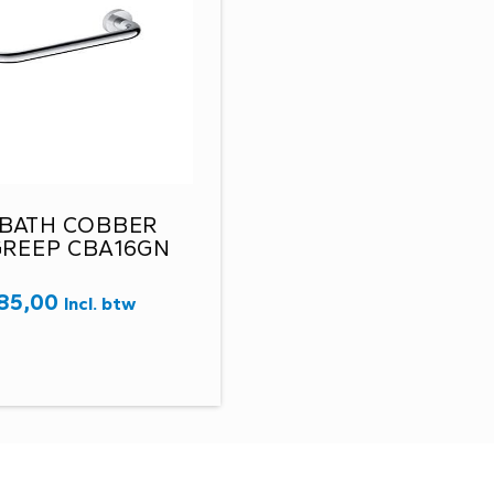
BATH COBBER
REEP CBA16GN
85,00
Incl. btw