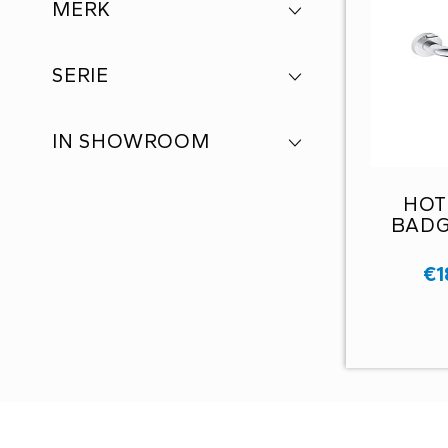
MERK
SERIE
IN SHOWROOM
HOT
BADG
€
1