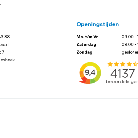
?
Openingstijden
43 88
Ma. t/m Vr.
09:00 - 
ie.nl
Zaterdag
09:00 - 
 7
Zondag
geslote
oesbeek