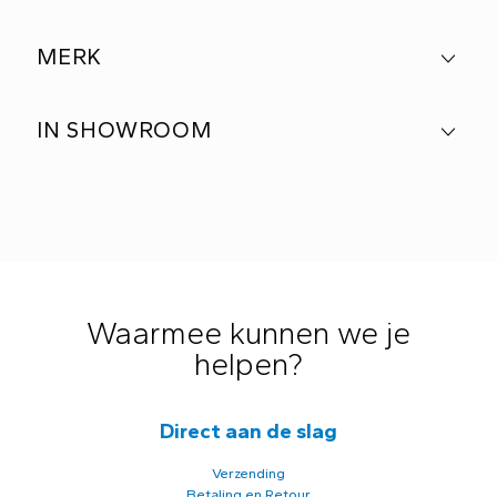
MERK
IN SHOWROOM
Waarmee kunnen we je
helpen?
Direct aan de slag
Verzending
Betaling en Retour