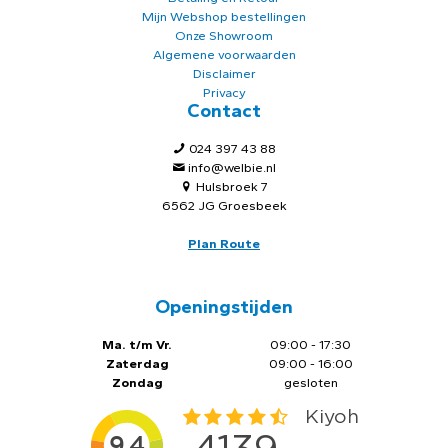
Mijn Webshop bestellingen
Onze Showroom
Algemene voorwaarden
Disclaimer
Privacy
Contact
024 397 43 88
info@welbie.nl
Hulsbroek 7
6562 JG Groesbeek
Plan Route
Openingstijden
Ma. t/m Vr.
09:00 - 17:30
Zaterdag
09:00 - 16:00
Zondag
gesloten