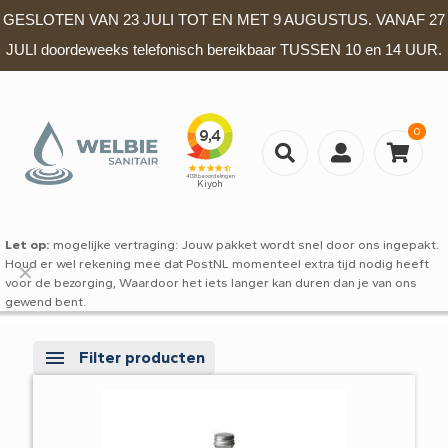
GESLOTEN VAN 23 JULI TOT EN MET 9 AUGUSTUS. VANAF 27
JULI doordeweeks telefonisch bereikbaar TUSSEN 10 en 14 UUR.
0
Let op:
mogelijke vertraging: Jouw pakket wordt snel door ons ingepakt.
Houd er wel rekening mee dat PostNL momenteel extra tijd nodig heeft
✕
voor de bezorging, Waardoor het iets langer kan duren dan je van ons
gewend bent.
Filter producten