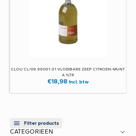
CLOU CL/09.99001.01 VLOEIBARE ZEEP CITROEN-MUNT
A 1LTR
€
18,98
Incl. btw
Filter products
CATEGORIEEN