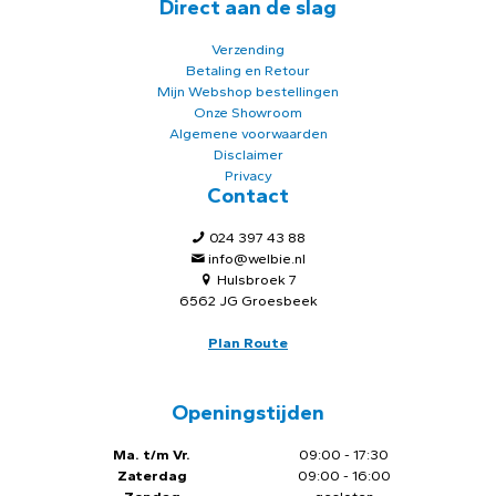
Direct aan de slag
Verzending
Betaling en Retour
Mijn Webshop bestellingen
Onze Showroom
Algemene voorwaarden
Disclaimer
Privacy
Contact
024 397 43 88
info@welbie.nl
Hulsbroek 7
6562 JG Groesbeek
Plan Route
Openingstijden
Ma. t/m Vr.
09:00 - 17:30
Zaterdag
09:00 - 16:00