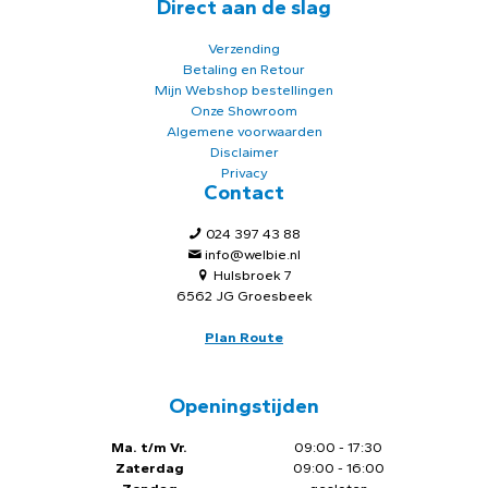
Direct aan de slag
Verzending
Betaling en Retour
Mijn Webshop bestellingen
Onze Showroom
Algemene voorwaarden
Disclaimer
Privacy
Contact
024 397 43 88
info@welbie.nl
Hulsbroek 7
6562 JG Groesbeek
Plan Route
Openingstijden
Ma. t/m Vr.
09:00 - 17:30
Zaterdag
09:00 - 16:00