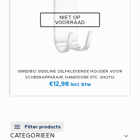
NIET OP
VOORRAAD
SMEDBO SIDELINE ZELFKLEVENDE HOUDER VOOR
SCHEERAPPARAAT, HANDDOEK ETC. DK2112
€
12,98
Incl. btw
Filter products
CATEGORIEEN