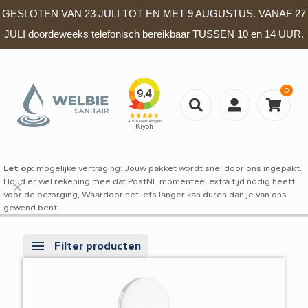
GESLOTEN VAN 23 JULI TOT EN MET 9 AUGUSTUS. VANAF 27
JULI doordeweeks telefonisch bereikbaar TUSSEN 10 en 14 UUR.
0
Let op:
mogelijke vertraging: Jouw pakket wordt snel door ons ingepakt.
Houd er wel rekening mee dat PostNL momenteel extra tijd nodig heeft
✕
voor de bezorging, Waardoor het iets langer kan duren dan je van ons
gewend bent.
Filter producten