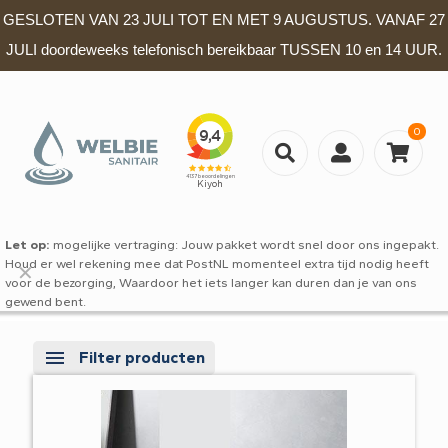
GESLOTEN VAN 23 JULI TOT EN MET 9 AUGUSTUS. VANAF 27
JULI doordeweeks telefonisch bereikbaar TUSSEN 10 en 14 UUR.
0
Let op:
mogelijke vertraging: Jouw pakket wordt snel door ons ingepakt.
Houd er wel rekening mee dat PostNL momenteel extra tijd nodig heeft
✕
voor de bezorging, Waardoor het iets langer kan duren dan je van ons
gewend bent.
Filter producten