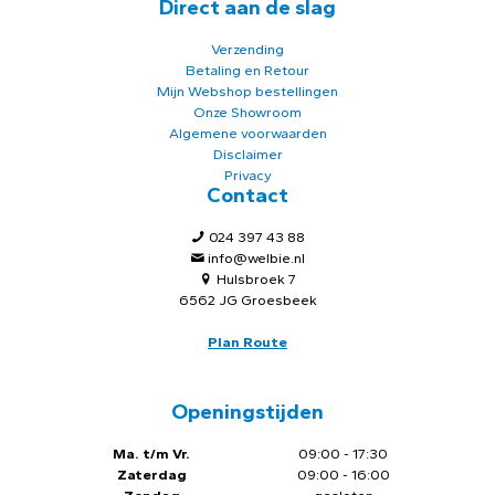
Direct aan de slag
Verzending
Betaling en Retour
Mijn Webshop bestellingen
Onze Showroom
Algemene voorwaarden
Disclaimer
Privacy
Contact
024 397 43 88
info@welbie.nl
Hulsbroek 7
6562 JG Groesbeek
Plan Route
Openingstijden
Ma. t/m Vr.
09:00 - 17:30
Zaterdag
09:00 - 16:00