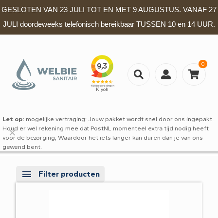
GESLOTEN VAN 23 JULI TOT EN MET 9 AUGUSTUS. VANAF 27
JULI doordeweeks telefonisch bereikbaar TUSSEN 10 en 14 UUR.
0
Let op:
mogelijke vertraging: Jouw pakket wordt snel door ons ingepakt.
Houd er wel rekening mee dat PostNL momenteel extra tijd nodig heeft
✕
voor de bezorging, Waardoor het iets langer kan duren dan je van ons
gewend bent.
Filter producten