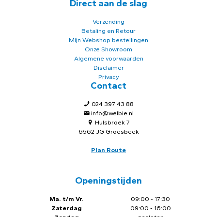
Direct aan de slag
Verzending
Betaling en Retour
Mijn Webshop bestellingen
Onze Showroom
Algemene voorwaarden
Disclaimer
Privacy
Contact
024 397 43 88
info@welbie.nl
Hulsbroek 7
6562 JG Groesbeek
Plan Route
Openingstijden
Ma. t/m Vr.
09:00 - 17:30
Zaterdag
09:00 - 16:00