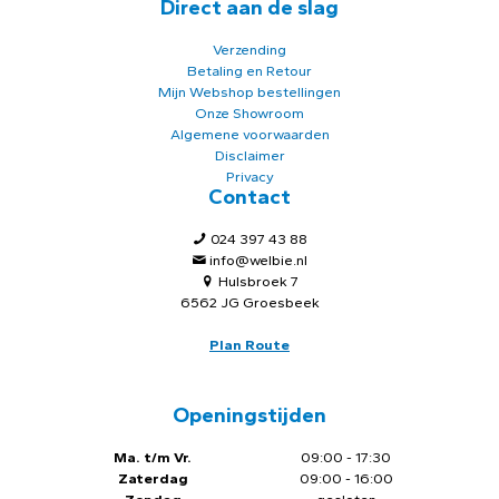
Direct aan de slag
Verzending
Betaling en Retour
Mijn Webshop bestellingen
Onze Showroom
Algemene voorwaarden
Disclaimer
Privacy
Contact
024 397 43 88
info@welbie.nl
Hulsbroek 7
6562 JG Groesbeek
Plan Route
Openingstijden
Ma. t/m Vr.
09:00 - 17:30
Zaterdag
09:00 - 16:00