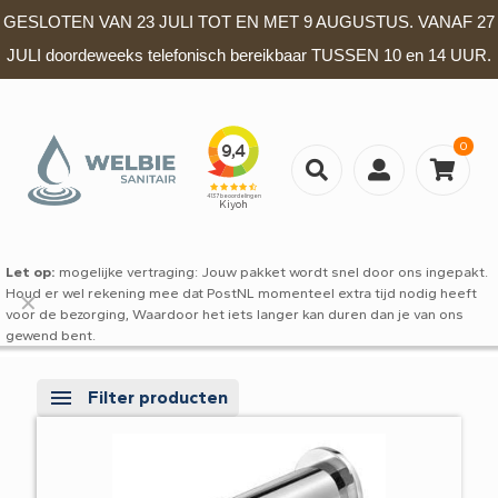
GESLOTEN VAN 23 JULI TOT EN MET 9 AUGUSTUS. VANAF 27
JULI doordeweeks telefonisch bereikbaar TUSSEN 10 en 14 UUR.
0
Let op:
mogelijke vertraging: Jouw pakket wordt snel door ons ingepakt.
Houd er wel rekening mee dat PostNL momenteel extra tijd nodig heeft
✕
voor de bezorging, Waardoor het iets langer kan duren dan je van ons
gewend bent.
Filter producten