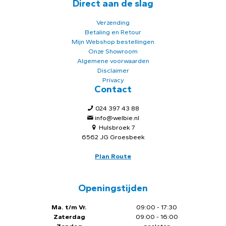
Direct aan de slag
Verzending
Betaling en Retour
Mijn Webshop bestellingen
Onze Showroom
Algemene voorwaarden
Disclaimer
Privacy
Contact
024 397 43 88
info@welbie.nl
Hulsbroek 7
6562 JG Groesbeek
Plan Route
Openingstijden
Ma. t/m Vr.
09:00 - 17:30
Zaterdag
09:00 - 16:00