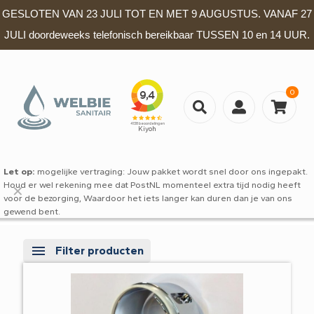
GESLOTEN VAN 23 JULI TOT EN MET 9 AUGUSTUS. VANAF 27
JULI doordeweeks telefonisch bereikbaar TUSSEN 10 en 14 UUR.
0
Let op:
mogelijke vertraging: Jouw pakket wordt snel door ons ingepakt.
Houd er wel rekening mee dat PostNL momenteel extra tijd nodig heeft
✕
voor de bezorging, Waardoor het iets langer kan duren dan je van ons
gewend bent.
Filter producten