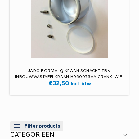
JADO BORMA IQ KRAAN SCHACHT T.B.V.
INBOUWWASTAFELKRAAN H960073AA CRANK -A1F-
€
32,50
Incl. btw
Filter products
CATEGORIEEN