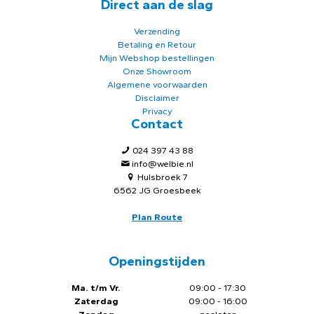
Direct aan de slag
Verzending
Betaling en Retour
Mijn Webshop bestellingen
Onze Showroom
Algemene voorwaarden
Disclaimer
Privacy
Contact
024 397 43 88
info@welbie.nl
Hulsbroek 7
6562 JG Groesbeek
Plan Route
Openingstijden
Ma. t/m Vr.
09:00 - 17:30
Zaterdag
09:00 - 16:00