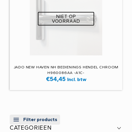
NIET OP
VOORRAAD
JADO NEW HAVEN NH BEDIENINGS HENDEL CHROOM
H960086AA -A1C-
€
54,45
Incl. btw
Filter products
CATEGORIEEN