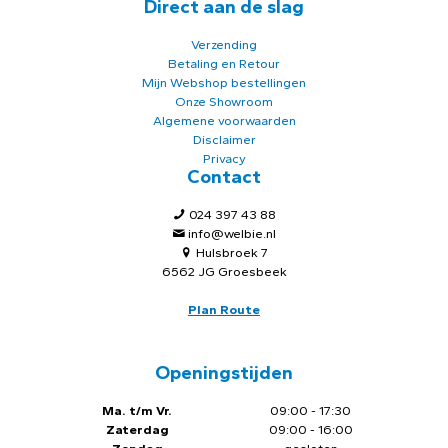
Direct aan de slag
Verzending
Betaling en Retour
Mijn Webshop bestellingen
Onze Showroom
Algemene voorwaarden
Disclaimer
Privacy
Contact
024 397 43 88
info@welbie.nl
Hulsbroek 7
6562 JG Groesbeek
Plan Route
Openingstijden
Ma. t/m Vr.
09:00 - 17:30
Zaterdag
09:00 - 16:00