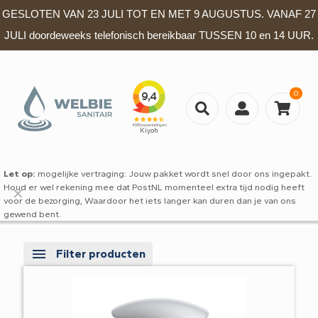
GESLOTEN VAN 23 JULI TOT EN MET 9 AUGUSTUS. VANAF 27
JULI doordeweeks telefonisch bereikbaar TUSSEN 10 en 14 UUR.
0
Let op:
mogelijke vertraging: Jouw pakket wordt snel door ons ingepakt.
Houd er wel rekening mee dat PostNL momenteel extra tijd nodig heeft
✕
voor de bezorging, Waardoor het iets langer kan duren dan je van ons
gewend bent.
Filter producten