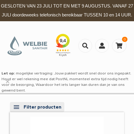
GESLOTEN VAN 23 JULI TOT EN MET 9 AUGUSTUS. VANAF 27
JULI doordeweeks telefonisch bereikbaar TUSSEN 10 en 14 UUR.
0
Let op:
mogelijke vertraging: Jouw pakket wordt snel door ons ingepakt.
Houd er wel rekening mee dat PostNL momenteel extra tijd nodig heeft
✕
voor de bezorging, Waardoor het iets langer kan duren dan je van ons
gewend bent.
Filter producten