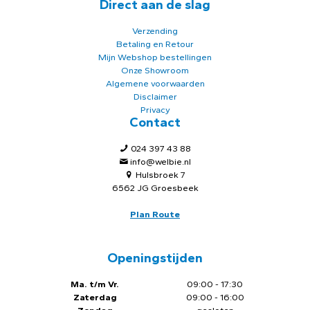
Direct aan de slag
Verzending
Betaling en Retour
Mijn Webshop bestellingen
Onze Showroom
Algemene voorwaarden
Disclaimer
Privacy
Contact
024 397 43 88
info@welbie.nl
Hulsbroek 7
6562 JG Groesbeek
Plan Route
Openingstijden
Ma. t/m Vr.
09:00 - 17:30
Zaterdag
09:00 - 16:00