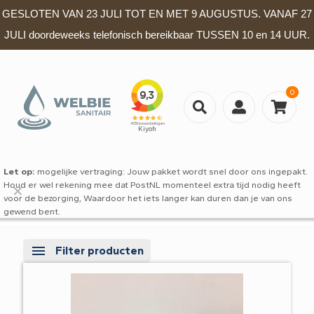
GESLOTEN VAN 23 JULI TOT EN MET 9 AUGUSTUS. VANAF 27
JULI doordeweeks telefonisch bereikbaar TUSSEN 10 en 14 UUR.
0
Let op:
mogelijke vertraging: Jouw pakket wordt snel door ons ingepakt.
Houd er wel rekening mee dat PostNL momenteel extra tijd nodig heeft
✕
voor de bezorging, Waardoor het iets langer kan duren dan je van ons
gewend bent.
Filter producten