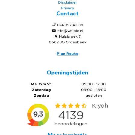
Disclaimer
Privacy
Contact
024 397 43 88
info@welbie.nl
Hulsbroek 7
6562 JG Groesbeek
Plan Route
Openingstijden
Ma. t/m Vr.
09:00 - 17:30
Zaterdag
09:00 - 16:00
Zondag
gesloten